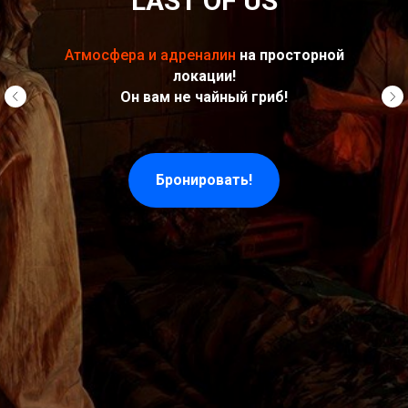
LAST OF US
Атмосфера и адреналин
на просторной
локации!
Он вам не чайный гриб!
Бронировать!