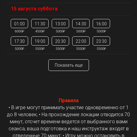
15 августа суббота
01:00
11:30
13:00
14:30
16:00
6000₽
4500₽
5000₽
5000₽
5000₽
17:30
19:00
20:30
22:00
23:30
5000₽
5500₽
5500₽
5500₽
5500₽
Показать еще
Правила
• В игре могут принимать участие одновременно от 1
до 8 человек; • На прохождение локации отводится 70
минут, отсчет времени ведется от выбранного вами
сеанса, ваша подготовка и наш инструктаж входят в
отведенные 70 минут; • Игру можно остановить в