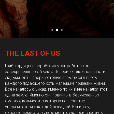
THE LAST OF US
Гриб кордицепс поработил мозг работников
засекреченного объекта. Теперь их сложно назвать
людьми, это – звери, готовые вгрызться в плоть
каждого подающего хоть малейшие признаки жизни.
Все началось с цикад, именно по их вине начался этот
ад на земле. Именно они повинны в бесчисленных
смертях, количество которых не перестает
увеличиваться с каждой секундой. Капитану,
охраняющему это жуткое место, удалось спастись,