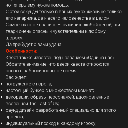
но теперь ему нужна помощь.
С этой секунды только в ваших руках жизнь не только
его напарника, да и всего человечества в целом.
Самое главное правило – выживите любой ценой, эти
твари очень опасны и чувствительны к любому
шороху.
Да пребудет с вами удача!
Особенности:
Квест также известен под названием «Одни из нас».
Обратите внимание, что двери квеста откроются
ровно в забронированное время.
Вас ждет:
погружение с порога;
настоящий бункер с множеством комнат;
декорации, образы персонажей, вдохновленные
вселенной The Last of Us;
саунд-дизайн, разработанный специально для этого
проекта;
индивидуальный подход к каждому игроку;​​​​​​​