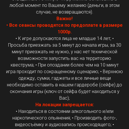
любой момент по Вашему желанию (деньги, в этом
случае, не возвращаются).
Важно!
• Все сеансы проводятся по предоплате в размере
1000р.
• К игре допускаются лица не младше 14 лет; •
Просьба приезжать за 5 минут до начала игры, за 30
минут приезжать не нужно, у нас нет технической
возможности запустить вас на территорию
квеструма; • При опоздании более чем на 10 минут
игра проходит по сокращенному сценарию; • Верхнюю
одежду, сумки, гаджеты и все личные вещи
необходимо оставить в нашем гардеробе (сейфе) до
окончания игры (ключ от сейфа будет находиться у
Вас);
На локации запрещается:
• Находиться в состоянии алкогольного и/или
наркотического опьянения; • Производить фото-,
видеосъёмку и аудиозапись происходящего; •